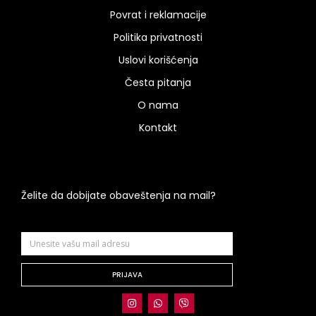
Povrat i reklamacije
Politika privatnosti
Uslovi korišćenja
Česta pitanja
O nama
Kontakt
Želite da dobijate obaveštenja na mail?
PRIJAVA