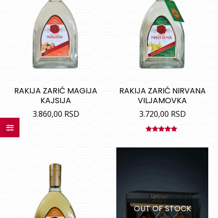
RAKIJA ZARIĆ MAGIJA
RAKIJA ZARIĆ NIRVANA
KAJSIJA
VILJAMOVKA
3.860,00
RSD
3.720,00
RSD
Ocenjeno
sa
5.00
od
5
OUT OF STOCK