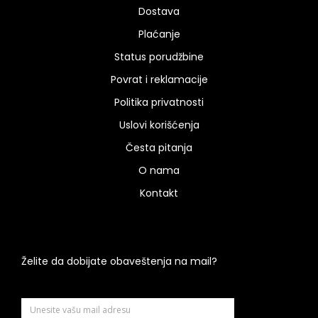
Dostava
Plaćanje
Status porudžbine
Povrat i reklamacije
Politika privatnosti
Uslovi korišćenja
Česta pitanja
O nama
Kontakt
Želite da dobijate obaveštenja na mail?