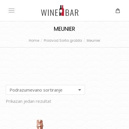
MEUNIER
Home
Proizvod Sorta grožđa
Meunier
You are here:
Prikazan jedan rezultat