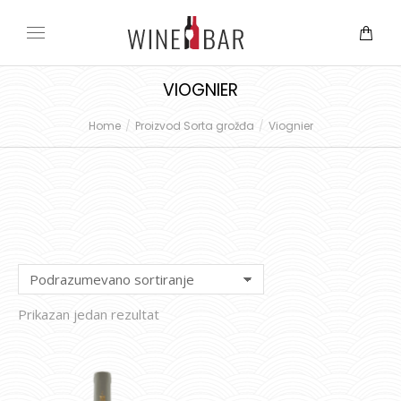
VIOGNIER
Home
Proizvod Sorta grožđa
Viognier
You are here:
Prikazan jedan rezultat