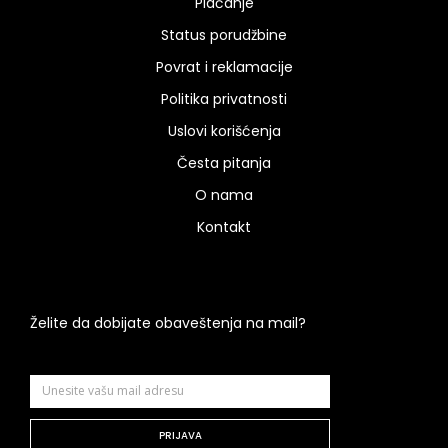
Plaćanje
Status porudžbine
Povrat i reklamacije
Politika privatnosti
Uslovi korišćenja
Česta pitanja
O nama
Kontakt
Želite da dobijate obaveštenja na mail?
PRIJAVA