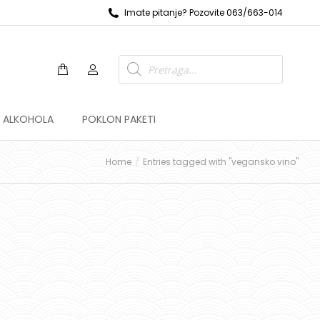
Imate pitanje? Pozovite 063/663-014
Z ALKOHOLA
POKLON PAKETI
Home
Entries tagged with "vegansko vino"