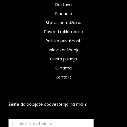
Dostava
Plaćanje
Status porudžbine
Povrat i reklamacije
Politika privatnosti
Uslovi korišćenja
Česta pitanja
O nama
Kontakt
Želite da dobijate obaveštenja na mail?