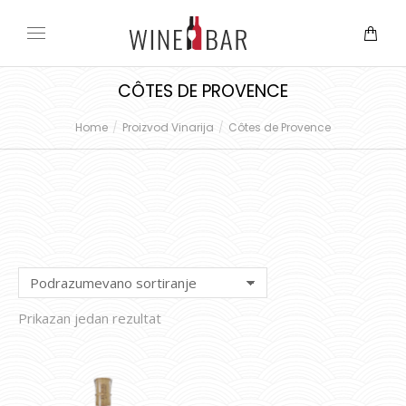
CÔTES DE PROVENCE
Home
Proizvod Vinarija
Côtes de Provence
You are here:
Prikazan jedan rezultat