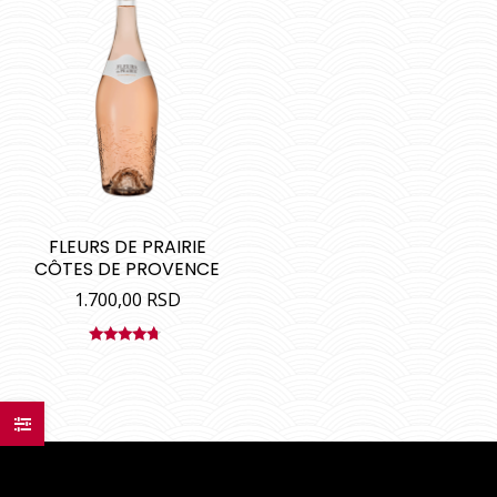
FLEURS DE PRAIRIE
CÔTES DE PROVENCE
1.700,00
RSD
Ocenjeno
sa
4.50
od 5