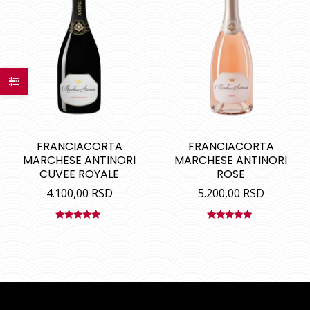
FRANCIACORTA
FRANCIACORTA
MARCHESE ANTINORI
MARCHESE ANTINORI
CUVEE ROYALE
ROSE
4.100,00
RSD
5.200,00
RSD
Ocenjeno
Ocenjeno
sa
5.00
od
sa
5.00
od
5
5