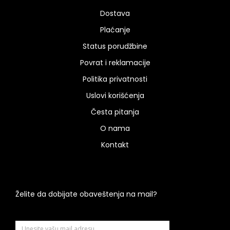
Dostava
Plaćanje
Status porudžbine
Povrat i reklamacije
Politika privatnosti
Uslovi korišćenja
Česta pitanja
O nama
Kontakt
Želite da dobijate obaveštenja na mail?