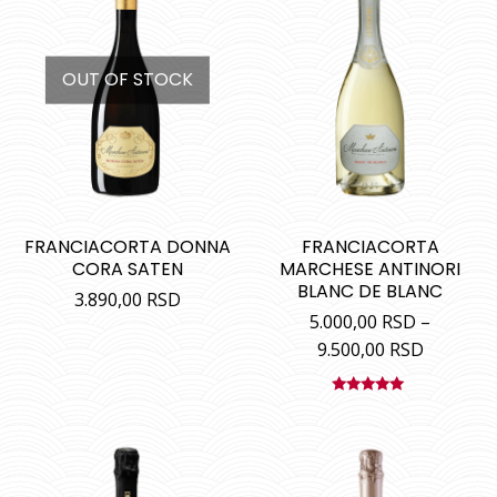
OUT OF STOCK
FRANCIACORTA DONNA
FRANCIACORTA
CORA SATEN
MARCHESE ANTINORI
BLANC DE BLANC
3.890,00
RSD
5.000,00
RSD
–
9.500,00
RSD
Ocenjeno
sa
5.00
od
5