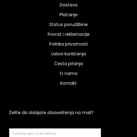
Dostava
Plaćanje
Status porudžbine
Povrat i reklamacije
Politika privatnosti
Uslovi korišćenja
Česta pitanja
O nama
Kontakt
Želite da dobijate obaveštenja na mail?