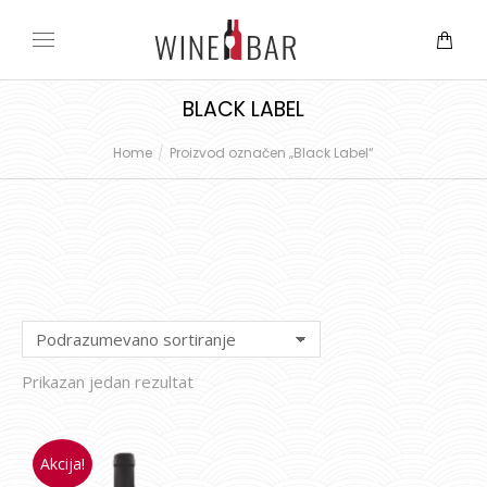
BLACK LABEL
Home
Proizvod označen „Black Label“
You are here:
Prikazan jedan rezultat
Akcija!