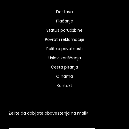
Dostava
Plaćanje
Status porudžbine
Povrat i reklamacije
Politika privatnosti
Uslovi korišćenja
Česta pitanja
O nama
Kontakt
Želite da dobijate obaveštenja na mail?