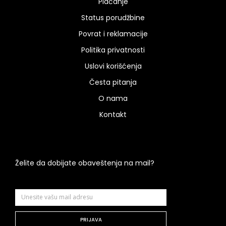
Plaćanje
Status porudžbine
Povrat i reklamacije
Politika privatnosti
Uslovi korišćenja
Česta pitanja
O nama
Kontakt
Želite da dobijate obaveštenja na mail?
PRIJAVA