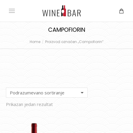
CAMPOFIORIN
Home
Proizvod označen „Campofiorin“
You are here:
Prikazan jedan rezultat