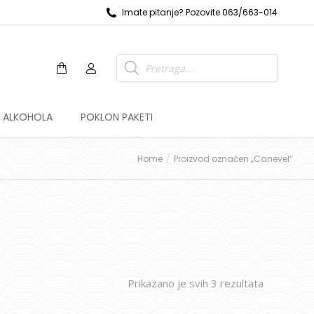
Imate pitanje? Pozovite 063/663-014
Z ALKOHOLA
POKLON PAKETI
Home
Proizvod označen „Canevel“
Prikazano je svih 3 rezultata