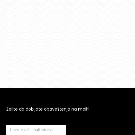
Želite da dobijate obaveštenja na mail?