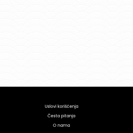
Uslovi korišćenja
Česta pitanja
O nama