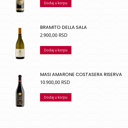
Dodaj u korpu
BRAMITO DELLA SALA
2.900,00
RSD
Dodaj u korpu
MASI AMARONE COSTASERA RISERVA
10.900,00
RSD
Dodaj u korpu