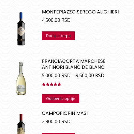
MONTEPIAZZO SEREGO ALIGHIERI
4.500,00
RSD
Dodaj u korpu
FRANCIACORTA MARCHESE
ANTINORI BLANC DE BLANC
5.000,00
RSD
–
9.500,00
RSD
Ocenjeno
sa
5.00
od
Odaberite opcije
5
CAMPOFIORIN MASI
2.900,00
RSD