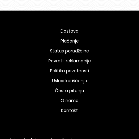
Dostava
Plaćanje
Status porudžbine
Povrat i reklamacije
Politika privatnosti
Uslovi korišćenja
Česta pitanja
O nama
Kontakt