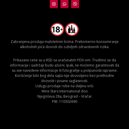
Zabranjena prodaja maloletnim licima. Prekomerno konzumiranje
alkoholnih pića dovodi do ozbiljnih zdravstvenih rizika.
Prikazane cene su u RSD sa uračunatim PDV-om. Trudimo se da
informacije i sadržaji budu ažurni. Ipak, ne možemo garantovati da
su sve navedene informacije ili fotografije u potpunosti ispravne.
Korišćenje bilo kog dela sajta nije dozvoljeno bez prethodne
dozvole i pisane saglasnosti.
Uslugu prodaje robe na daljinu vrši:
Wine Stars International doo
Njegoševa 28a, Beograd – Vračar
PIB: 110302690