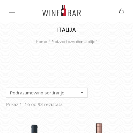
ITALIJA
Home
Proizvod označen „Italija“
You are here:
Prikaz 1–16 od 93 rezultata