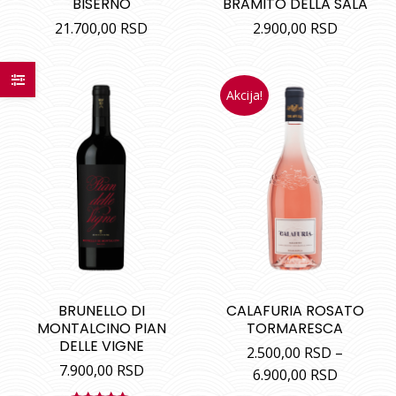
BISERNO
BRAMITO DELLA SALA
21.700,00
RSD
2.900,00
RSD
Akcija!
BRUNELLO DI
CALAFURIA ROSATO
MONTALCINO PIAN
TORMARESCA
DELLE VIGNE
2.500,00
RSD
–
7.900,00
RSD
6.900,00
RSD