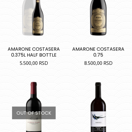
AMARONE COSTASERA
AMARONE COSTASERA
0.375L HALF BOTTLE
0.75
5.500,00
RSD
8.500,00
RSD
OUT OF STOCK