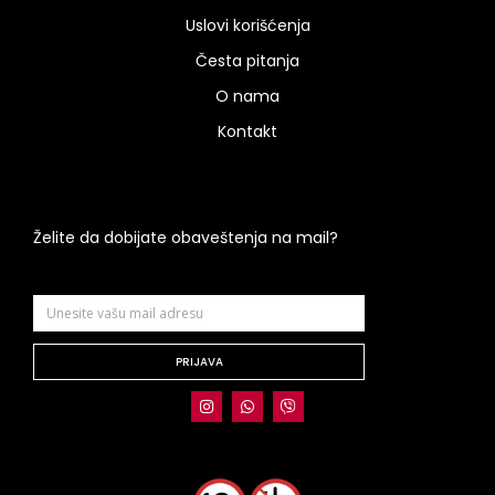
Uslovi korišćenja
Česta pitanja
O nama
Kontakt
Želite da dobijate obaveštenja na mail?
PRIJAVA