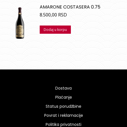
AMARONE COSTASERA 0.75
8.500,00
RSD
Dodaj u korpu
Dostava
Plaćanje
Status porudžbine
Povrat i reklamacije
Politika privatnosti