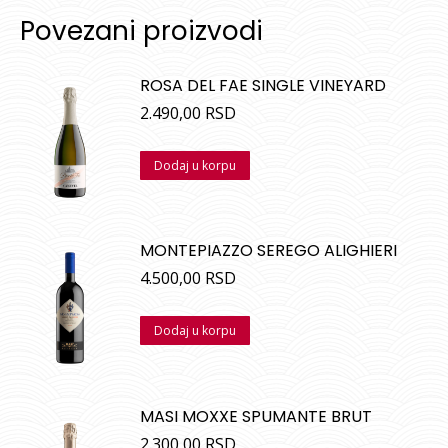
Povezani proizvodi
ROSA DEL FAE SINGLE VINEYARD
2.490,00
RSD
Dodaj u korpu
MONTEPIAZZO SEREGO ALIGHIERI
4.500,00
RSD
Dodaj u korpu
MASI MOXXE SPUMANTE BRUT
2.300,00
RSD