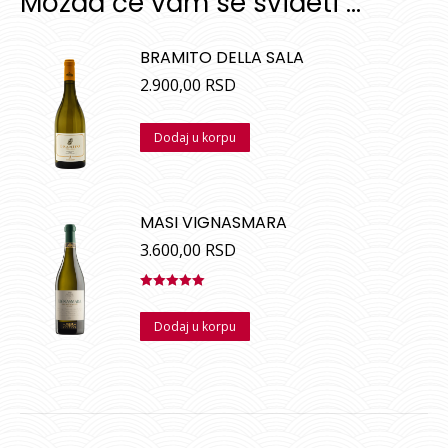
Možda će vam se svideti …
BRAMITO DELLA SALA
2.900,00
RSD
Dodaj u korpu
MASI VIGNASMARA
3.600,00
RSD
Ocenjeno
sa
5.00
od
Dodaj u korpu
5