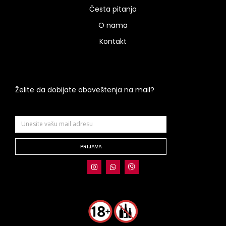
Česta pitanja
O nama
Kontakt
Želite da dobijate obaveštenja na mail?
PRIJAVA