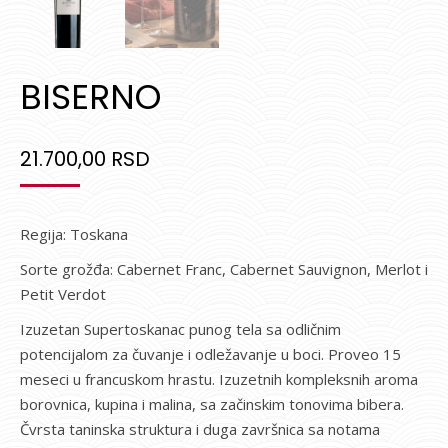
BISERNO
21.700,00
RSD
Regija: Toskana
Sorte grožđa: Cabernet Franc, Cabernet Sauvignon, Merlot i
Petit Verdot
Izuzetan Supertoskanac punog tela sa odličnim
potencijalom za čuvanje i odležavanje u boci. Proveo 15
meseci u francuskom hrastu. Izuzetnih kompleksnih aroma
borovnica, kupina i malina, sa začinskim tonovima bibera.
Čvrsta taninska struktura i duga završnica sa notama