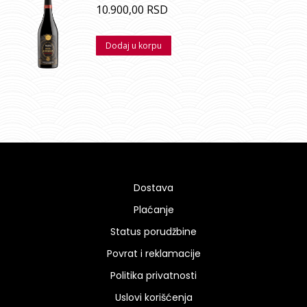
10.900,00
RSD
Dodaj u korpu
Dostava
Plaćanje
Status porudžbine
Povrat i reklamacije
Politika privatnosti
Uslovi korišćenja