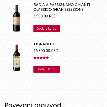
BADIA A PASSIGNANO CHIANTI
CLASSICO GRAN SELEZIONE
6.900,00
RSD
Dodaj u korpu
TIGNANELLO
16.500,00
RSD
Ocenjeno
sa
5.00
od
Dodaj u korpu
5
Povezani proizvodi