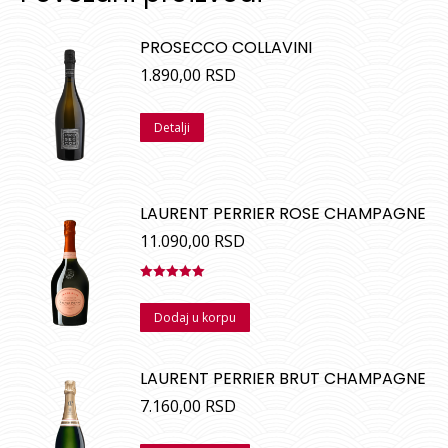
PROSECCO COLLAVINI
1.890,00
RSD
Detalji
LAURENT PERRIER ROSE CHAMPAGNE
11.090,00
RSD
Ocenjeno
sa
5.00
od
Dodaj u korpu
5
LAURENT PERRIER BRUT CHAMPAGNE
7.160,00
RSD