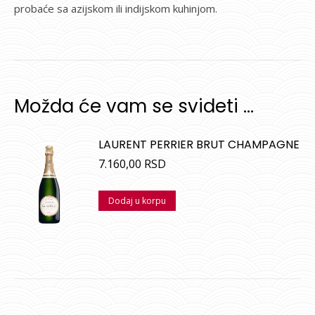
probaće sa azijskom ili indijskom kuhinjom.
Možda će vam se svideti …
LAURENT PERRIER BRUT CHAMPAGNE
7.160,00
RSD
Dodaj u korpu