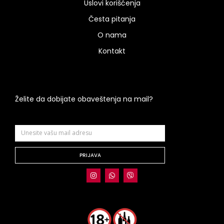
Uslovi korišćenja
Česta pitanja
O nama
Kontakt
Želite da dobijate obaveštenja na mail?
PRIJAVA