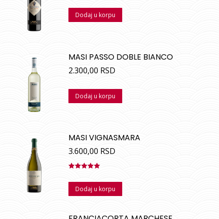
Dodaj u korpu
MASI PASSO DOBLE BIANCO
2.300,00
RSD
Dodaj u korpu
MASI VIGNASMARA
3.600,00
RSD
Ocenjeno
sa
5.00
od
Dodaj u korpu
5
FRANCIACORTA MARCHESE