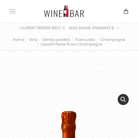
LAURENT PERRIER BRUT CHAMPAGNE
MASI MOXXE SPUMANTE BRUT
Home
Vina
Zemlja porekla
Francuska
Champagne
You are here:
Laurent Perrier Rose Champagne