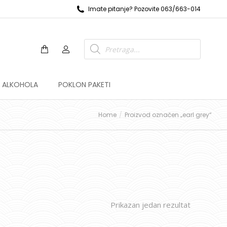
Imate pitanje? Pozovite 063/663-014
Z ALKOHOLA
POKLON PAKETI
Home
Proizvod označen „earl grey“
Prikazan jedan rezultat