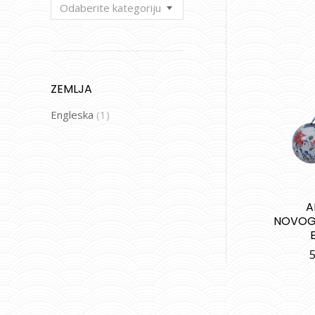
Odaberite kategoriju
ZEMLJA
Engleska
(1)
A
NOVOG