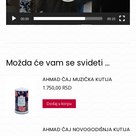
00:00
00:15
Možda će vam se svideti …
AHMAD ČAJ MUZIČKA KUTIJA
1.750,00
RSD
Dodaj u korpu
AHMAD ČAJ NOVOGODIŠNJA KUTIJA