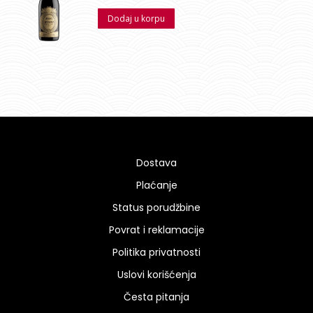
Dodaj u korpu
Dostava
Plaćanje
Status porudžbine
Povrat i reklamacije
Politika privatnosti
Uslovi korišćenja
Česta pitanja