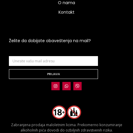
O nama
Kontakt
Želite da dobijate obaveštenja na mail?
PRIJAVA
Zabranjena prodaja maloletnim licima. Prekomerno konzumiranje
alkoholnih pića dovodi do ozbiljnih zdravstvenih rizika.