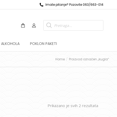
Imate pitanje? Pozovite 063/663-014
Z ALKOHOLA
POKLON PAKETI
Home
Proizvod označen „kugla“
Prikazano je svih 2 rezultata