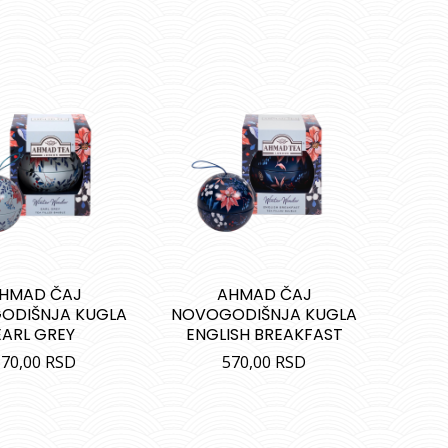
HMAD ČAJ
AHMAD ČAJ
ODIŠNJA KUGLA
NOVOGODIŠNJA KUGLA
EARL GREY
ENGLISH BREAKFAST
570,00
RSD
570,00
RSD