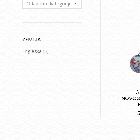
Odaberite kategoriju
ZEMLJA
Engleska
(2)
A
NOVOG