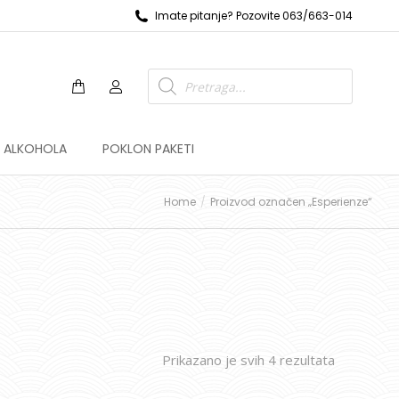
Imate pitanje? Pozovite 063/663-014
Z ALKOHOLA
POKLON PAKETI
Home
Proizvod označen „Esperienze“
Prikazano je svih 4 rezultata