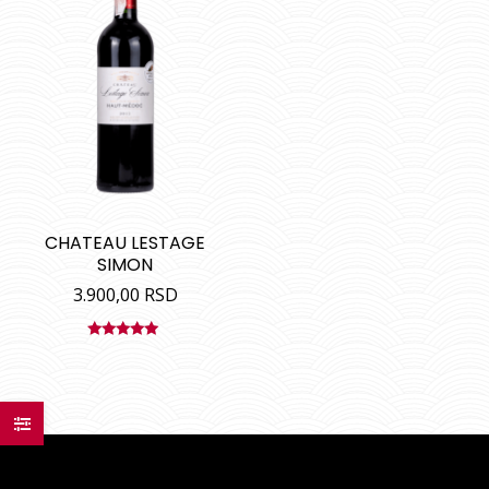
CHATEAU LESTAGE
SIMON
3.900,00
RSD
Ocenjeno
sa
5.00
od
5