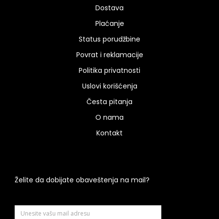
Dostava
Plaćanje
Status porudžbine
Povrat i reklamacije
Politika privatnosti
Uslovi korišćenja
Česta pitanja
O nama
Kontakt
Želite da dobijate obaveštenja na mail?