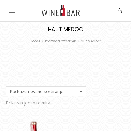
HAUT MEDOC
Home
Proizvod označen „Haut Medoc“
You are here:
Prikazan jedan rezultat