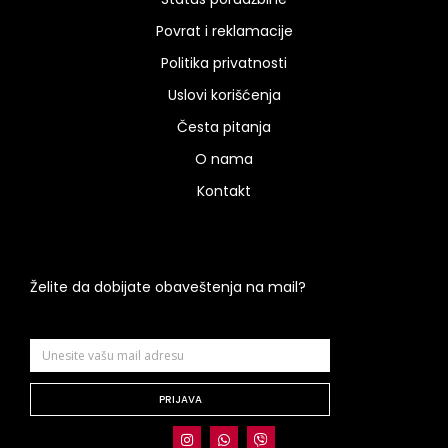
Povrat i reklamacije
Politika privatnosti
Uslovi korišćenja
Česta pitanja
O nama
Kontakt
Želite da dobijate obaveštenja na mail?
PRIJAVA