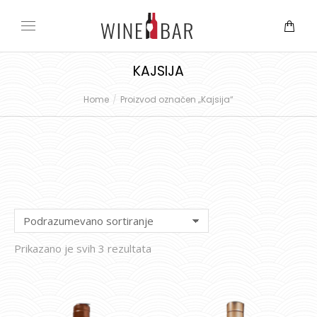
KAJSIJA
Home
Proizvod označen „Kajsija“
You are here:
Prikazano je svih 3 rezultata