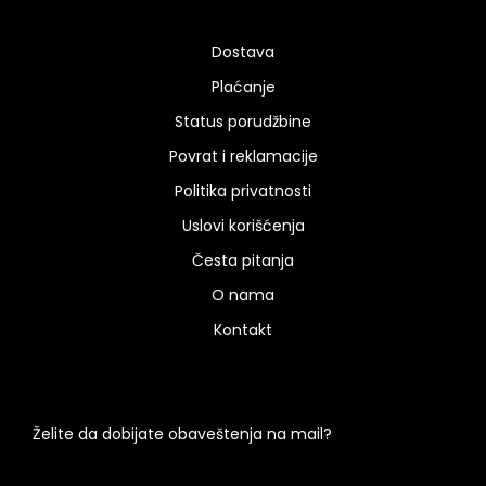
Dostava
Plaćanje
Status porudžbine
Povrat i reklamacije
Politika privatnosti
Uslovi korišćenja
Česta pitanja
O nama
Kontakt
Želite da dobijate obaveštenja na mail?