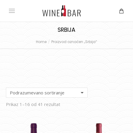
SRBIJA
Home
Proizvod označen „Srbija“
You are here:
Prikaz 1–16 od 41 rezultat