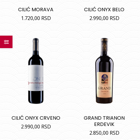
CILIĆ MORAVA
CILIĆ ONYX BELO
1.720,00
RSD
2.990,00
RSD
CILIĆ ONYX CRVENO
GRAND TRIANON
ERDEVIK
2.990,00
RSD
2.850,00
RSD