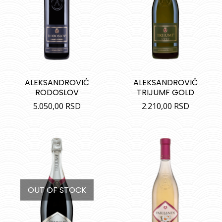
ALEKSANDROVIĆ
ALEKSANDROVIĆ
RODOSLOV
TRIJUMF GOLD
5.050,00
RSD
2.210,00
RSD
OUT OF STOCK