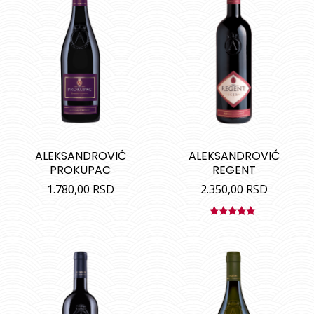
ALEKSANDROVIĆ
ALEKSANDROVIĆ
PROKUPAC
REGENT
1.780,00
RSD
2.350,00
RSD
Ocenjeno
sa
4.75
od
5