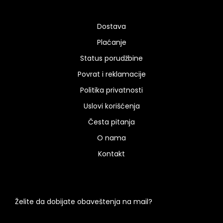
Dostava
Plaćanje
Status porudžbine
Povrat i reklamacije
Politika privatnosti
Uslovi korišćenja
Česta pitanja
O nama
Kontakt
Želite da dobijate obaveštenja na mail?