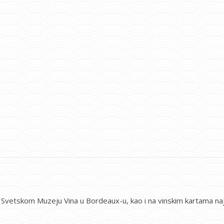
 u Svetskom Muzeju Vina u Bordeaux-u, kao i na vinskim kartama najp