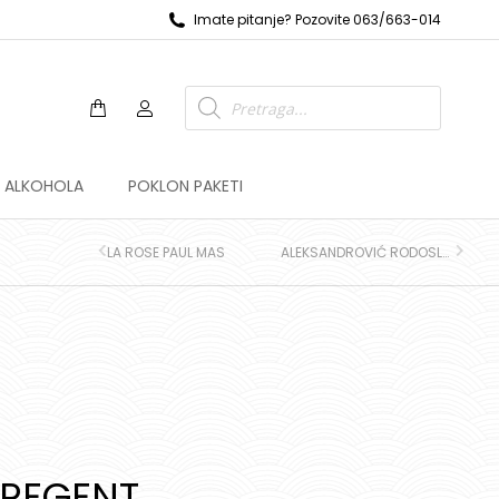
Imate pitanje? Pozovite 063/663-014
Z ALKOHOLA
POKLON PAKETI
LA ROSE PAUL MAS
ALEKSANDROVIĆ RODOSLOV
 REGENT