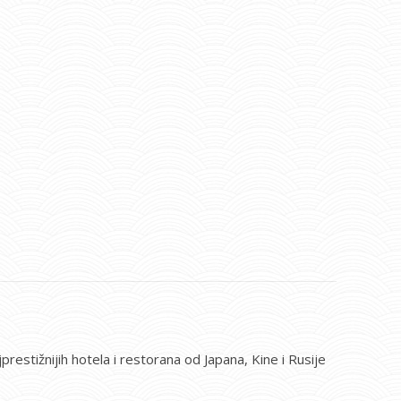
restižnijih hotela i restorana od Japana, Kine i Rusije