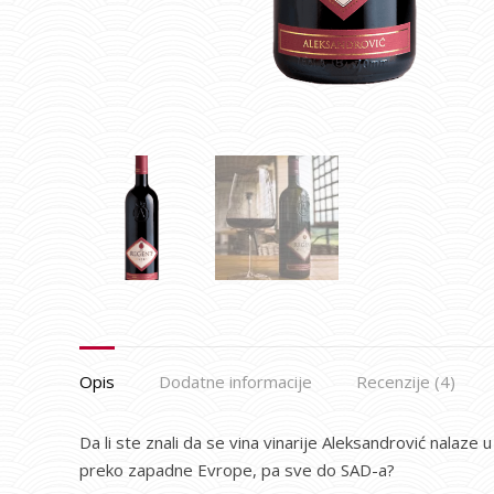
Opis
Dodatne informacije
Recenzije (4)
Da li ste znali da se vina vinarije Aleksandrović nalaze
preko zapadne Evrope, pa sve do SAD-a?