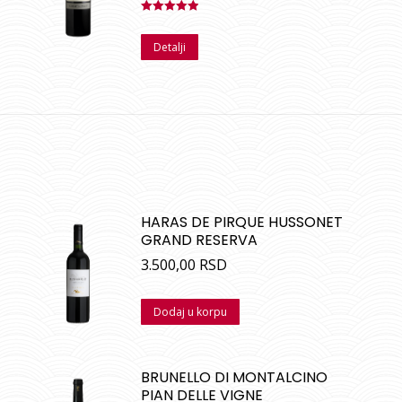
Ocenjeno
sa
5.00
od
Detalji
5
HARAS DE PIRQUE HUSSONET
GRAND RESERVA
3.500,00
RSD
Dodaj u korpu
BRUNELLO DI MONTALCINO
PIAN DELLE VIGNE