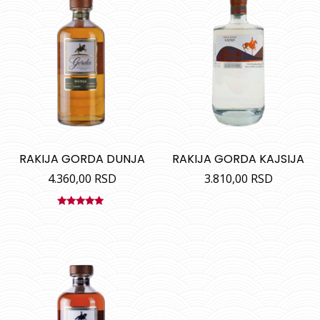
RAKIJA GORDA DUNJA
RAKIJA GORDA KAJSIJA
4.360,00
RSD
3.810,00
RSD
Ocenjeno
sa
5.00
od
5