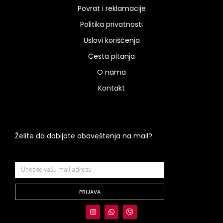
Povrat i reklamacije
Politika privatnosti
Uslovi korišćenja
Česta pitanja
O nama
Kontakt
Želite da dobijate obaveštenja na mail?
PRIJAVA