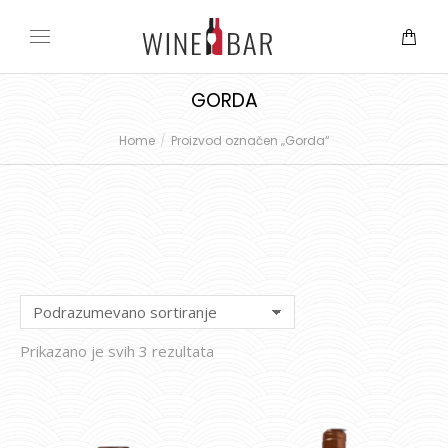
GORDA
Home
Proizvod označen „Gorda“
You are here:
Prikazano je svih 3 rezultata