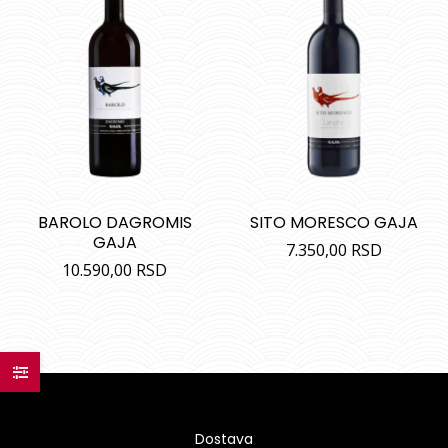
BAROLO DAGROMIS
SITO MORESCO GAJA
GAJA
7.350,00
RSD
10.590,00
RSD
Dostava