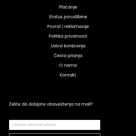
Plaćanje
Status porudžbine
Povrat i reklamacije
Politika privatnosti
Uslovi korišćenja
Česta pitanja
O nama
Kontakt
Želite da dobijate obaveštenja na mail?