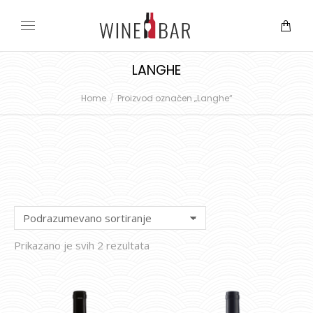
LANGHE
Home
Proizvod označen „Langhe“
You are here:
Prikazano je svih 2 rezultata