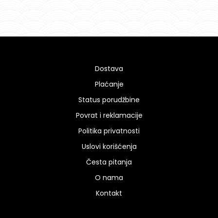
Dostava
Plaćanje
Status porudžbine
Povrat i reklamacije
Politika privatnosti
Uslovi korišćenja
Česta pitanja
O nama
Kontakt