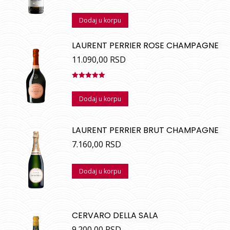
Ocenjeno
sa
5.00
od
Dodaj u korpu
5
LAURENT PERRIER ROSE CHAMPAGNE
11.090,00
RSD
Ocenjeno
sa
5.00
od
Dodaj u korpu
5
LAURENT PERRIER BRUT CHAMPAGNE
7.160,00
RSD
Dodaj u korpu
CERVARO DELLA SALA
9.200,00
RSD