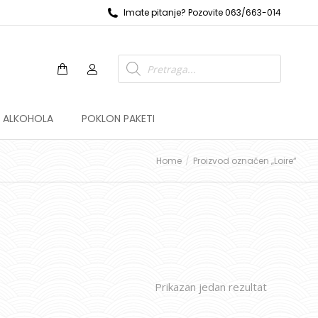
Imate pitanje? Pozovite 063/663-014
Z ALKOHOLA
POKLON PAKETI
Home
Proizvod označen „Loire“
Prikazan jedan rezultat