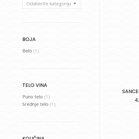
Odaberite kategoriju
BOJA
Belo
(1)
TELO VINA
SANCE
Puno telo
(1)
4
Srednje telo
(1)
KOLIČINA