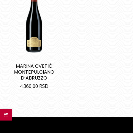
MARINA CVETIĆ
MONTEPULCIANO
D’ABRUZZO
4.360,00
RSD