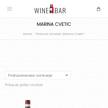
MARINA CVETIC
Home
Proizvod označen „Marina Cvetic“
You are here:
Prikazan jedan rezultat