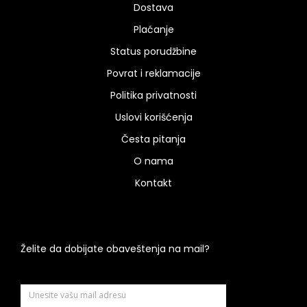
Dostava
Plaćanje
Status porudžbine
Povrat i reklamacije
Politika privatnosti
Uslovi korišćenja
Česta pitanja
O nama
Kontakt
Želite da dobijate obaveštenja na mail?