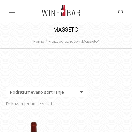
MASSETO
Home
Proizvod označen „Masseto“
You are here:
Prikazan jedan rezultat