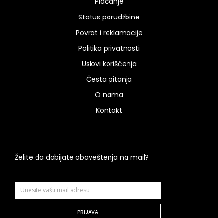
Plaćanje
Status porudžbine
Povrat i reklamacije
Politika privatnosti
Uslovi korišćenja
Česta pitanja
O nama
Kontakt
Želite da dobijate obaveštenja na mail?
PRIJAVA