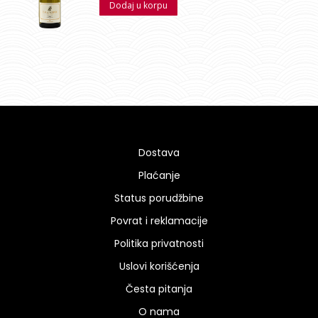
Dodaj u korpu
Dostava
Plaćanje
Status porudžbine
Povrat i reklamacije
Politika privatnosti
Uslovi korišćenja
Česta pitanja
O nama