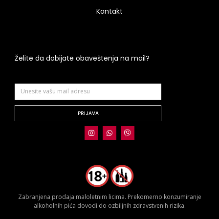
Kontakt
Želite da dobijate obaveštenja na mail?
PRIJAVA
Zabranjena prodaja maloletnim licima. Prekomerno konzumiranje
alkoholnih pića dovodi do ozbiljnih zdravstvenih rizika.