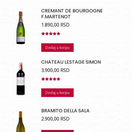
CREMANT DE BOURGOGNE
F.MARTENOT
1.890,00
RSD
Ocenjeno
sa
5.00
od
Dodaj u korpu
5
CHATEAU LESTAGE SIMON
3.900,00
RSD
Ocenjeno
sa
5.00
od
Dodaj u korpu
5
BRAMITO DELLA SALA
2.900,00
RSD