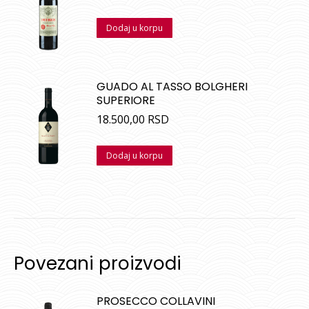
Dodaj u korpu
GUADO AL TASSO BOLGHERI
SUPERIORE
18.500,00
RSD
Dodaj u korpu
Povezani proizvodi
PROSECCO COLLAVINI