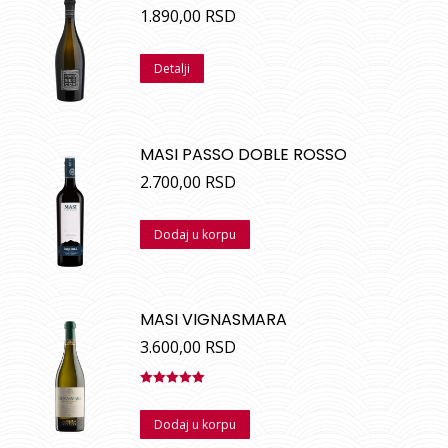
1.890,00
RSD
Detalji
MASI PASSO DOBLE ROSSO
2.700,00
RSD
Dodaj u korpu
MASI VIGNASMARA
3.600,00
RSD
Ocenjeno
sa
5.00
od
Dodaj u korpu
5