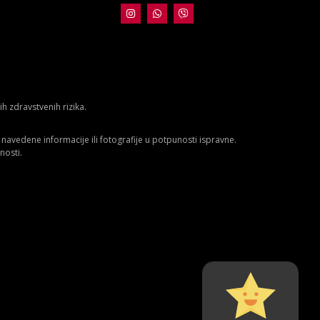
 zdravstvenih rizika.
avedene informacije ili fotografije u potpunosti ispravne.
nosti.