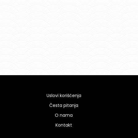
Uslovi korišćenja
Česta pitanja
O nama
Kontakt