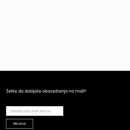
Želite da dobijate obaveštenja na mail?
PRIJAVA