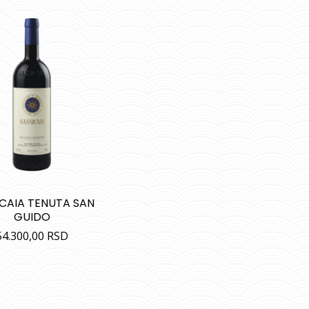
ICAIA TENUTA SAN
GUIDO
54.300,00
RSD