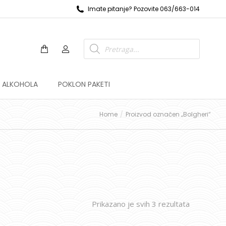
Imate pitanje? Pozovite 063/663-014
Z ALKOHOLA
POKLON PAKETI
Home
Proizvod označen „Bolgheri“
Prikazano je svih 3 rezultata