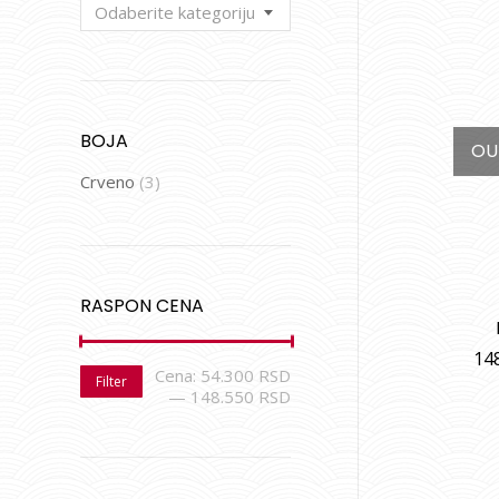
Odaberite kategoriju
BOJA
OU
Crveno
(3)
RASPON CENA
14
Cena:
54.300 RSD
Filter
—
148.550 RSD