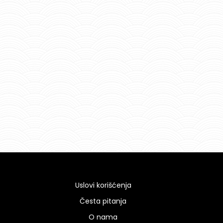
Uslovi korišćenja
Česta pitanja
O nama