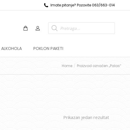
Imate pitanje? Pozovite 063/663-014
Z ALKOHOLA
POKLON PAKETI
Home
Proizvod označen „Palas“
Prikazan jedan rezultat