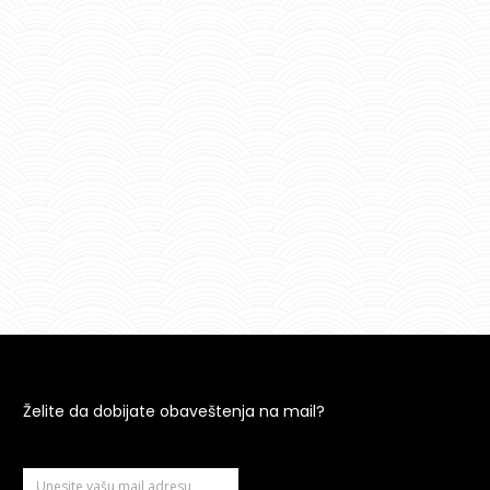
Želite da dobijate obaveštenja na mail?