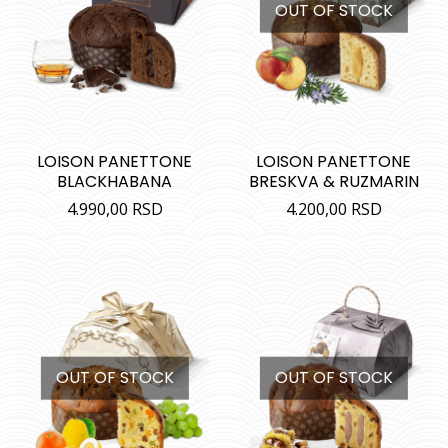
OUT OF STOCK
LOISON PANETTONE
LOISON PANETTONE
BLACKHABANA
BRESKVA & RUZMARIN
4.990,00
RSD
4.200,00
RSD
OUT OF STOCK
OUT OF STOCK