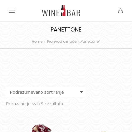
PANETTONE
Home
Proizvod označen „Panettone“
You are here:
Prikazano je svih 9 rezultata