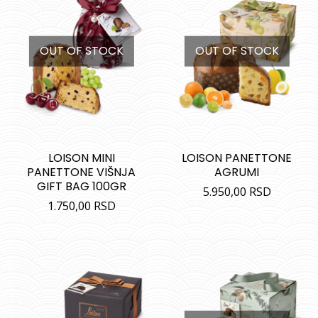
OUT OF STOCK
OUT OF STOCK
LOISON MINI
LOISON PANETTONE
PANETTONE VIŠNJA
AGRUMI
GIFT BAG 100GR
5.950,00
RSD
1.750,00
RSD