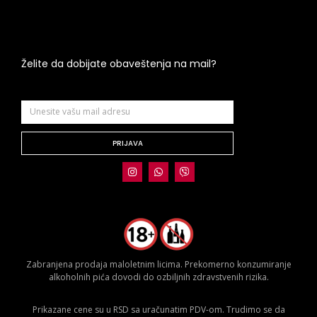
Želite da dobijate obaveštenja na mail?
PRIJAVA
Zabranjena prodaja maloletnim licima. Prekomerno konzumiranje
alkoholnih pića dovodi do ozbiljnih zdravstvenih rizika.
Prikazane cene su u RSD sa uračunatim PDV-om. Trudimo se da