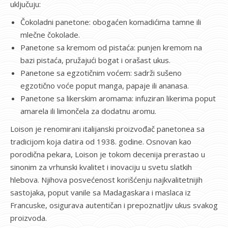
uključuju:
Čokoladni panetone: obogaćen komadićima tamne ili
mlečne čokolade.
Panetone sa kremom od pistaća: punjen kremom na
bazi pistaća, pružajući bogat i orašast ukus.
Panetone sa egzotičnim voćem: sadrži sušeno
egzotično voće poput manga, papaje ili ananasa.
Panetone sa likerskim aromama: infuziran likerima poput
amarela ili limončela za dodatnu aromu.
Loison je renomirani italijanski proizvođač panetonea sa
tradicijom koja datira od 1938. godine. Osnovan kao
porodična pekara, Loison je tokom decenija prerastao u
sinonim za vrhunski kvalitet i inovaciju u svetu slatkih
hlebova. Njihova posvećenost korišćenju najkvalitetnijih
sastojaka, poput vanile sa Madagaskara i maslaca iz
Francuske, osigurava autentičan i prepoznatljiv ukus svakog
proizvoda.