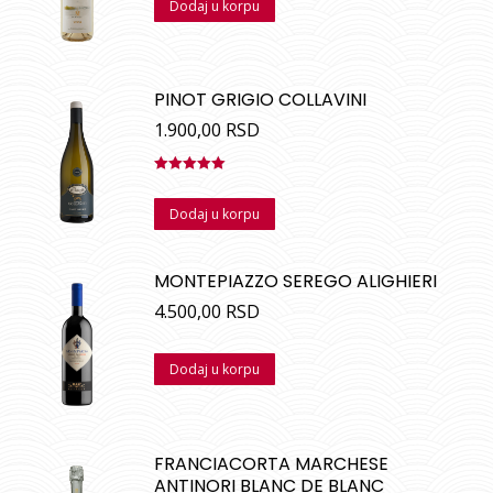
Dodaj u korpu
PINOT GRIGIO COLLAVINI
1.900,00
RSD
Ocenjeno
sa
5.00
od
Dodaj u korpu
5
MONTEPIAZZO SEREGO ALIGHIERI
4.500,00
RSD
Dodaj u korpu
FRANCIACORTA MARCHESE
ANTINORI BLANC DE BLANC