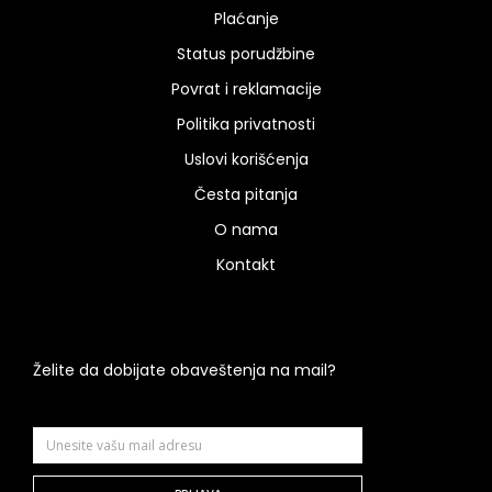
Plaćanje
Status porudžbine
Povrat i reklamacije
Politika privatnosti
Uslovi korišćenja
Česta pitanja
O nama
Kontakt
Želite da dobijate obaveštenja na mail?