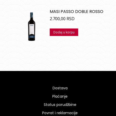
MASI PASSO DOBLE ROSSO
2.700,00
RSD
Dodaj u korpu
Dostava
Plaćanje
Status porudžbine
Povrat i reklamacije