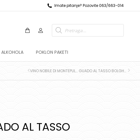
Imate pitanje? Pozovite 063/663-014
Z ALKOHOLA
POKLON PAKETI
VINO NOBILE DI MONTEPULCIANO LA BRACCESCA
GUADO AL TASSO BOLGHERI SUPERIORE
ADO AL TASSO