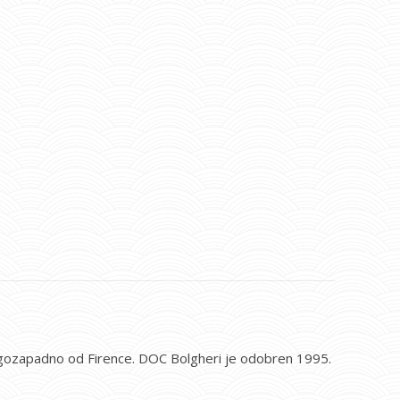
jugozapadno od Firence. DOC Bolgheri je odobren 1995.