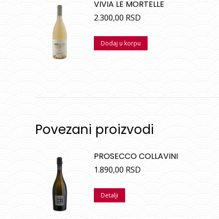
VIVIA LE MORTELLE
2.300,00
RSD
Dodaj u korpu
Povezani proizvodi
PROSECCO COLLAVINI
1.890,00
RSD
Detalji