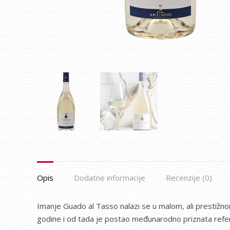
Opis
Dodatne informacije
Recenzije (0)
Imanje Guado al Tasso nalazi se u malom, ali prestižn
godine i od tada je postao međunarodno priznata refer