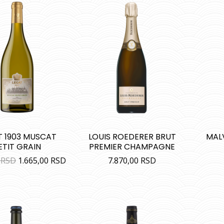
T 1903 MUSCAT
LOUIS ROEDERER BRUT
MAL
ETIT GRAIN
PREMIER CHAMPAGNE
0
RSD
1.665,00
RSD
7.870,00
RSD