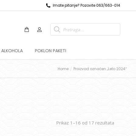
Imate pitanje? Pozovite 063/663-014
Z ALKOHOLA
POKLON PAKETI
Home
Proizvod označen „Leto 2024“
Prikaz 1–16 od 17 rezultata