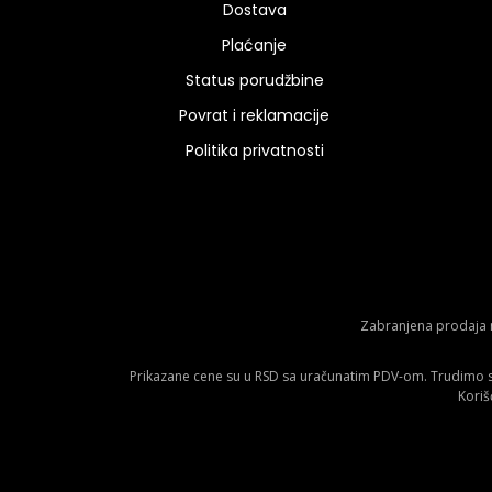
Dostava
Plaćanje
Status porudžbine
Povrat i reklamacije
Politika privatnosti
Zabranjena prodaja m
Prikazane cene su u RSD sa uračunatim PDV-om. Trudimo se 
Koriš