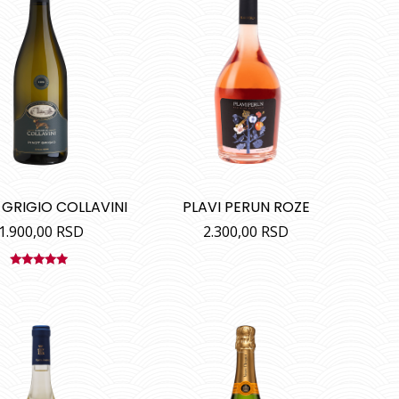
 GRIGIO COLLAVINI
PLAVI PERUN ROZE
1.900,00
RSD
2.300,00
RSD
Ocenjeno
sa
5.00
od
5