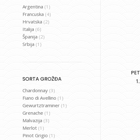
Argentina
(1)
Francuska
(4)
Hrvatska
(2)
Italija
(6)
Španija
(2)
Srbija
(1)
PET
SORTA GROŽĐA
1
Chardonnay
(3)
Fiano di Avellino
(1)
Gewurtztraminer
(1)
Grenache
(1)
Malvazija
(3)
Merlot
(1)
Pinot Grigio
(1)