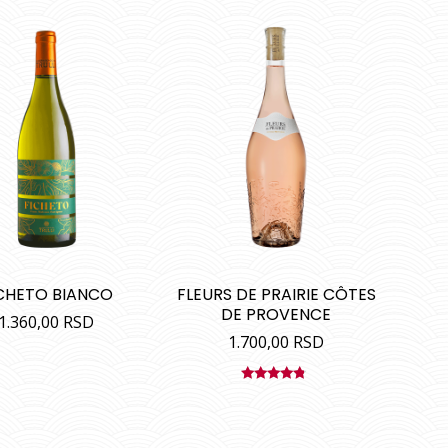
CHETO BIANCO
FLEURS DE PRAIRIE CÔTES
DE PROVENCE
1.360,00
RSD
1.700,00
RSD
Ocenjeno
sa
4.50
od 5