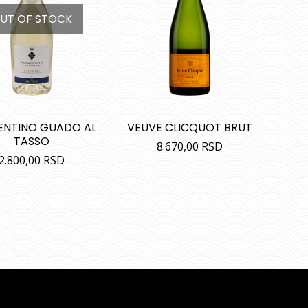
UT OF STOCK
ENTINO GUADO AL
VEUVE CLICQUOT BRUT
TASSO
8.670,00
RSD
2.800,00
RSD