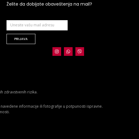
Želite da dobijate obaveštenja na mail?
PRIJAVA
 zdravstvenih rizika.
avedene informacije ili fotografije u potpunosti ispravne.
nosti.