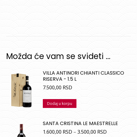
Možda će vam se svideti …
VILLA ANTINORI CHIANTI CLASSICO
RISERVA - 1.5 L
7.500,00
RSD
Dodaj u korpu
SANTA CRISTINA LE MAESTRELLE
1.600,00
RSD
–
3.500,00
RSD