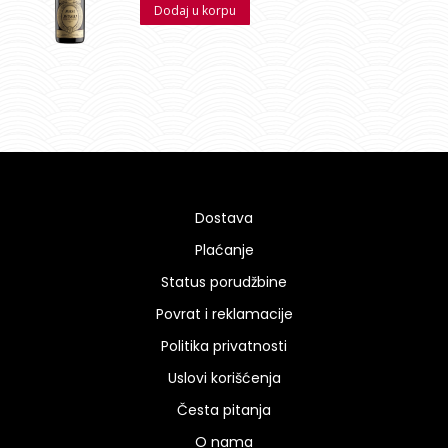
Dodaj u korpu
Dostava
Plaćanje
Status porudžbine
Povrat i reklamacije
Politika privatnosti
Uslovi korišćenja
Česta pitanja
O nama