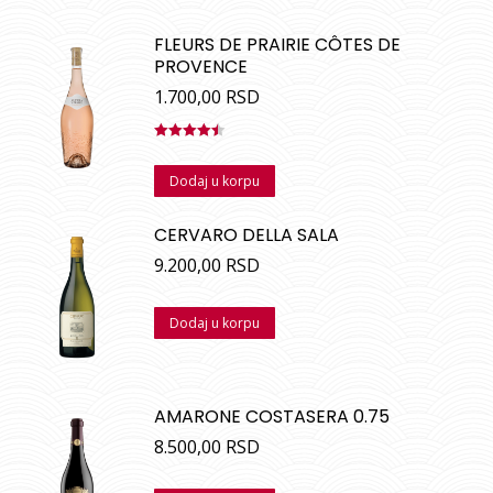
FLEURS DE PRAIRIE CÔTES DE
PROVENCE
1.700,00
RSD
Ocenjeno
sa
4.50
od
Dodaj u korpu
5
CERVARO DELLA SALA
9.200,00
RSD
Dodaj u korpu
AMARONE COSTASERA 0.75
8.500,00
RSD