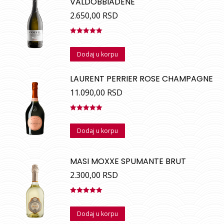
VALDOBBIADENE
2.650,00
RSD
Ocenjeno
sa
5.00
od
Dodaj u korpu
5
LAURENT PERRIER ROSE CHAMPAGNE
11.090,00
RSD
Ocenjeno
sa
5.00
od
Dodaj u korpu
5
MASI MOXXE SPUMANTE BRUT
2.300,00
RSD
Ocenjeno
sa
5.00
od
Dodaj u korpu
5