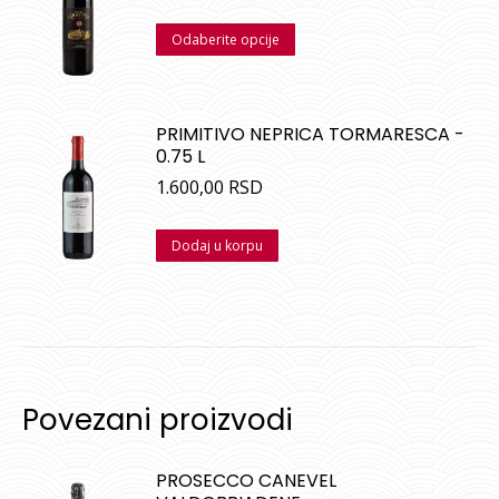
Odaberite opcije
PRIMITIVO NEPRICA TORMARESCA -
0.75 L
1.600,00
RSD
Dodaj u korpu
Povezani proizvodi
PROSECCO CANEVEL