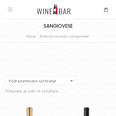
SANGIOVESE
Home
Proizvod označen „Sangiovese“
You are here:
Prikazano je svih 16 rezultata