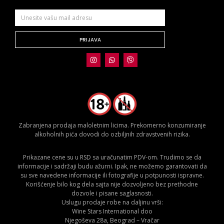
PRIJAVA
Zabranjena prodaja maloletnim licima. Prekomerno konzumiranje
alkoholnih pića dovodi do ozbiljnih zdravstvenih rizika.
Prikazane cene su u RSD sa uračunatim PDV-om. Trudimo se da
informacije i sadržaji budu ažurni. Ipak, ne možemo garantovati da
su sve navedene informacije ili fotografije u potpunosti ispravne.
Korišćenje bilo kog dela sajta nije dozvoljeno bez prethodne
dozvole i pisane saglasnosti.
Uslugu prodaje robe na daljinu vrši:
Wine Stars International doo
Njegoševa 28a, Beograd – Vračar