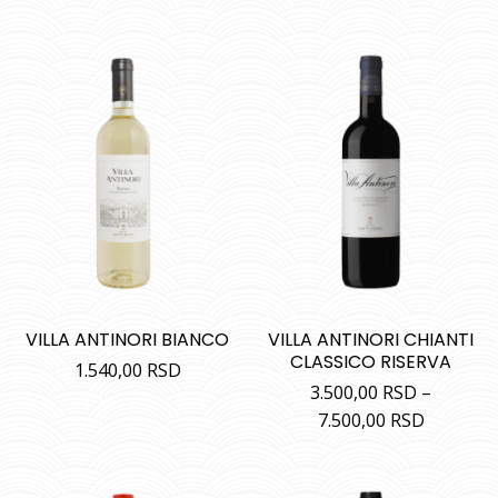
Ocenjeno
sa
5.00
od
5
VILLA ANTINORI BIANCO
VILLA ANTINORI CHIANTI
CLASSICO RISERVA
1.540,00
RSD
3.500,00
RSD
–
7.500,00
RSD