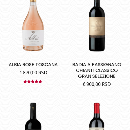
ALBIA ROSE TOSCANA
BADIA A PASSIGNANO
CHIANTI CLASSICO
1.870,00
RSD
GRAN SELEZIONE
6.900,00
RSD
Ocenjeno
sa
5.00
od
5