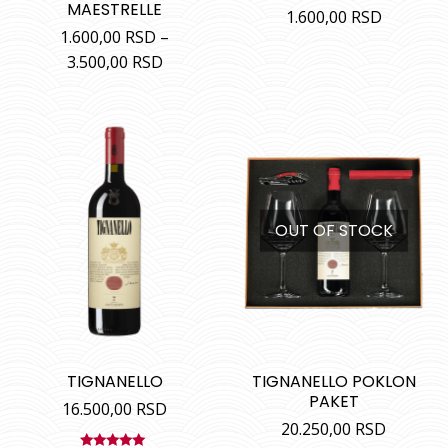
MAESTRELLE
1.600,00
RSD
1.600,00
RSD
–
3.500,00
RSD
OUT OF STOCK
TIGNANELLO
TIGNANELLO POKLON
PAKET
16.500,00
RSD
20.250,00
RSD