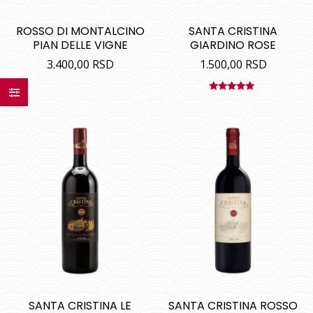
ROSSO DI MONTALCINO
SANTA CRISTINA
PIAN DELLE VIGNE
GIARDINO ROSE
3.400,00
RSD
1.500,00
RSD
Ocenjeno
sa
5.00
od
5
SANTA CRISTINA LE
SANTA CRISTINA ROSSO