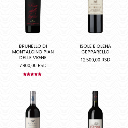
BRUNELLO DI
ISOLE E OLENA
MONTALCINO PIAN
CEPPARELLO
DELLE VIGNE
12.500,00
RSD
7.900,00
RSD
Ocenjeno
sa
5.00
od
5