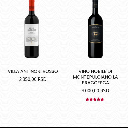
VILLA ANTINORI ROSSO
VINO NOBILE DI
MONTEPULCIANO LA
2.350,00
RSD
BRACCESCA
3.000,00
RSD
Ocenjeno
sa
5.00
od
5