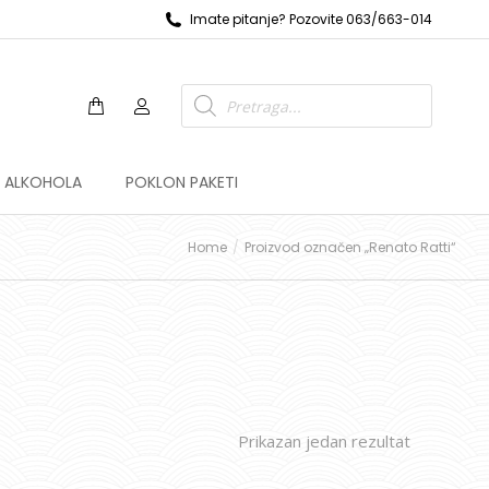
Imate pitanje? Pozovite 063/663-014
Z ALKOHOLA
POKLON PAKETI
Home
Proizvod označen „Renato Ratti“
Prikazan jedan rezultat