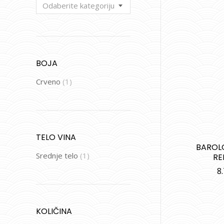
Odaberite kategoriju
BOJA
Crveno
(1)
TELO VINA
BAROL
Srednje telo
(1)
RE
8
KOLIČINA