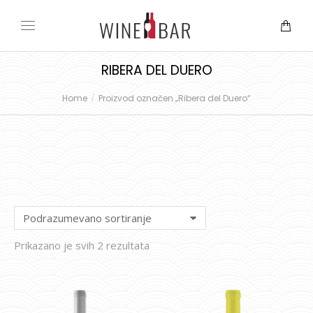
RIBERA DEL DUERO
Home
Proizvod označen „Ribera del Duero“
You are here:
Prikazano je svih 2 rezultata