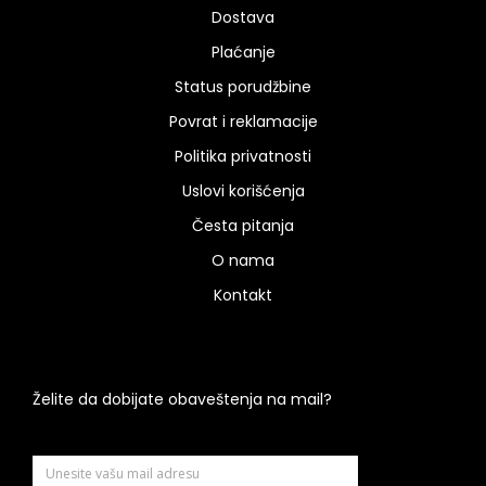
Dostava
Plaćanje
Status porudžbine
Povrat i reklamacije
Politika privatnosti
Uslovi korišćenja
Česta pitanja
O nama
Kontakt
Želite da dobijate obaveštenja na mail?