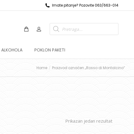
Imate pitanje? Pozovite 063/663-014
Z ALKOHOLA
POKLON PAKETI
Home
Proizvod označen „Rosso di Montalcino“
Prikazan jedan rezultat