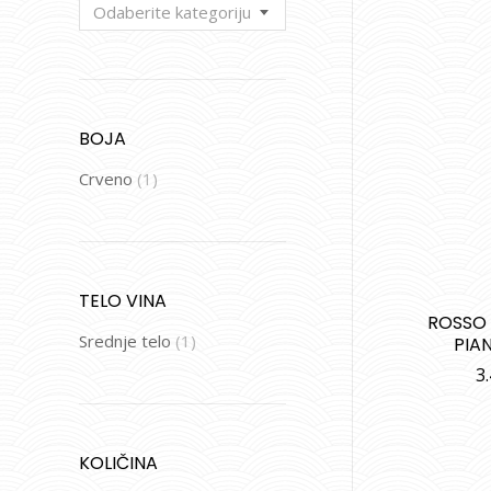
Odaberite kategoriju
BOJA
Crveno
(1)
TELO VINA
ROSSO
Srednje telo
(1)
PIAN
3
KOLIČINA