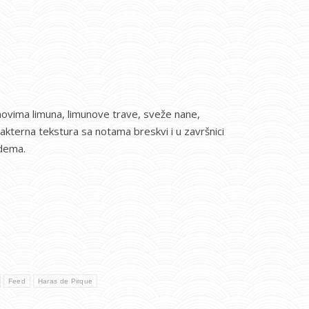
novima limuna, limunove trave, sveže nane,
akterna tekstura sa notama breskvi i u završnici
adema.
Feed
Haras de Pirque