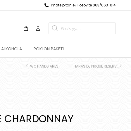
Imate pitanje? Pozovite 063/663-014
Z ALKOHOLA
POKLON PAKETI
TWO HANDS ARES
HARAS DE PIRQUE RESERVA DE PROPIEDAD
UE CHARDONNAY