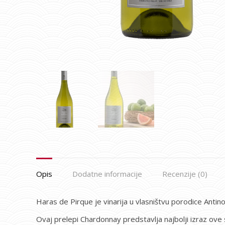
Opis
Dodatne informacije
Recenzije (0)
Haras de Pirque je vinarija u vlasništvu porodice Antinor
Ovaj prelepi Chardonnay predstavlja najbolji izraz ove