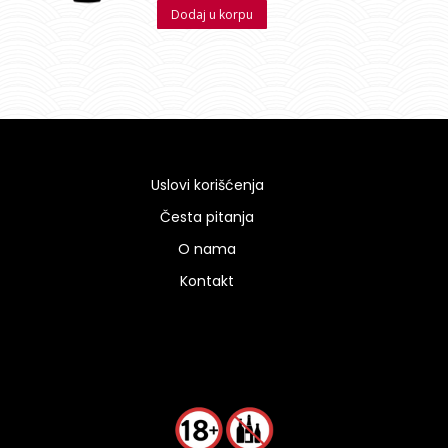
Dodaj u korpu
5
Uslovi korišćenja
Česta pitanja
O nama
Kontakt