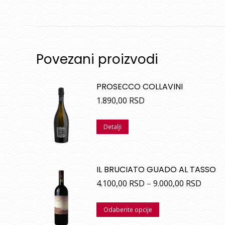
Povezani proizvodi
PROSECCO COLLAVINI
1.890,00
RSD
Detalji
IL BRUCIATO GUADO AL TASSO
4.100,00
RSD
–
9.000,00
RSD
Odaberite opcije