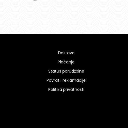
Dostava
Plaćanje
Status porudžbine
Povrat i reklamacije
Politika privatnosti