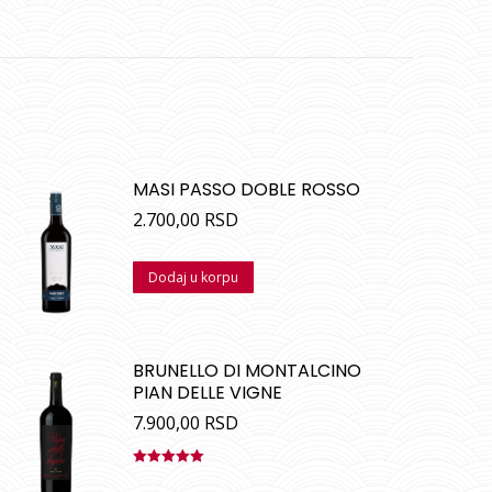
MASI PASSO DOBLE ROSSO
2.700,00
RSD
Dodaj u korpu
BRUNELLO DI MONTALCINO
PIAN DELLE VIGNE
7.900,00
RSD
Ocenjeno
sa
5.00
od