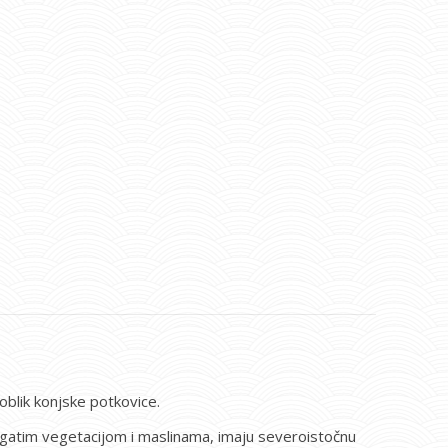
 oblik konjske potkovice.
bogatim vegetacijom i maslinama, imaju severoistočnu