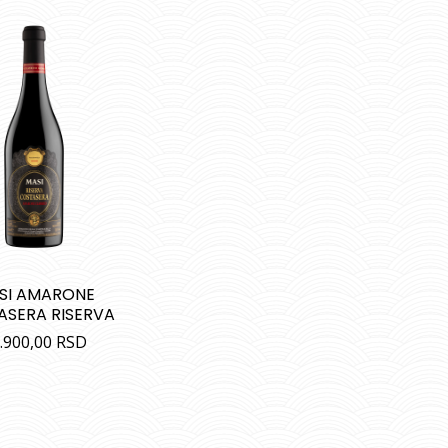
SI AMARONE
ASERA RISERVA
.900,00
RSD