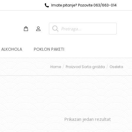
Imate pitanje? Pozovite 063/663-014
Z ALKOHOLA
POKLON PAKETI
Home
Proizvod Sorta grožđa
Oseleta
Prikazan jedan rezultat