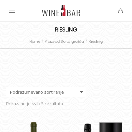
RIESLING
Home
Proizvod Sorta grožđa
Riesling
You are here:
Prikazano je svih 5 rezultata