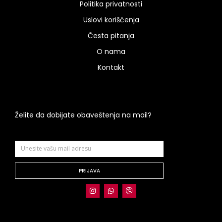
Politika privatnosti
Uslovi korišćenja
Česta pitanja
O nama
Kontakt
Želite da dobijate obaveštenja na mail?
PRIJAVA