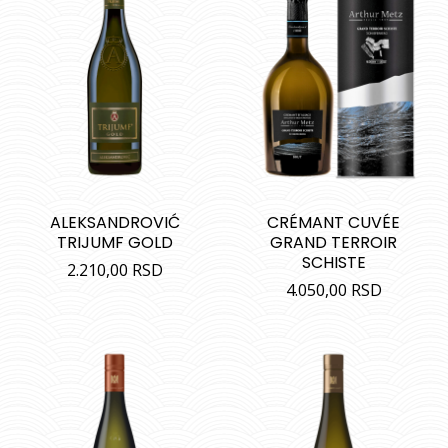
ALEKSANDROVIĆ
CRÉMANT CUVÉE
TRIJUMF GOLD
GRAND TERROIR
SCHISTE
2.210,00
RSD
4.050,00
RSD