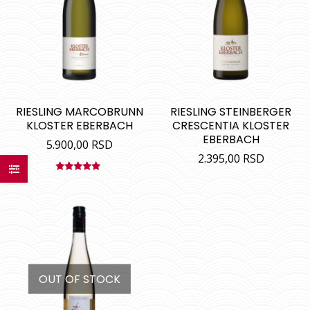
RIESLING MARCOBRUNN
RIESLING STEINBERGER
KLOSTER EBERBACH
CRESCENTIA KLOSTER
EBERBACH
5.900,00
RSD
2.395,00
RSD
Ocenjeno
sa
5.00
od
5
OUT OF STOCK