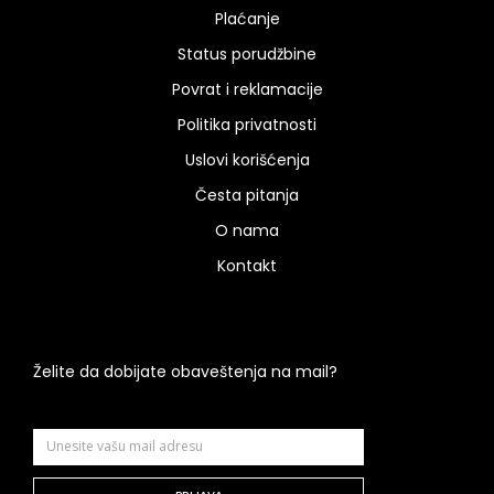
Plaćanje
Status porudžbine
Povrat i reklamacije
Politika privatnosti
Uslovi korišćenja
Česta pitanja
O nama
Kontakt
Želite da dobijate obaveštenja na mail?