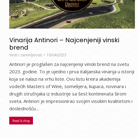
Vinarija Antinori – Najcenjeniji vinski
brend
Vesti i zanimljivosti
10/04/2023
Antinori je proglašen za najcenjeniji vinski brend na svetu
2023. godine. To je ujedno i prva italijanska vinarija u istoriji
koja se nalazi na vrhu liste. Ovu listu kreira akademija
vodećih Masters of Wine, somelijera, kupaca, novinara i
drugih stručnjaka iz industrije sa šest kontinenata širom
sveta. Antinori je impresionirao svojim visokim kvalitetom i
doslednošću…
Read & shop