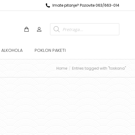
Imate pitanje? Pozovite 063/663-014
Z ALKOHOLA
POKLON PAKETI
Home
Entries tagged with "toskana"