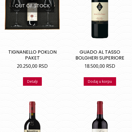
OUT OF STOCK
TIGNANELLO POKLON
GUADO AL TASSO
PAKET
BOLGHERI SUPERIORE
20.250,00
RSD
18.500,00
RSD
Detalji
Dodaj u korpu