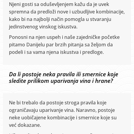
Njeni gosti sa oduševljenjem kažu da je uvek
spremna da predloži nove i uzbudljive kombinacije,
kako bi na najbolji način pomogla u stvaranju
jedinstvenog vinskog iskustva.
Ponosni na njen uspeh i naše zajedničke početke
pitamo Danijelu par brzih pitanja sa željom da
podeli i sa vama njena iskustva i predloge.
Da li postoje neka pravila ili smernice koje
sledite prilikom uparivanja vina i hrane?
Ne bi trebalo da postoje stroga pravila koje
ograničavaju uparivanje vina. Naravno, postoje
neke uobičajene kombinacije i smernice koje su
već dokazane.