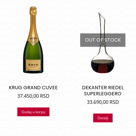
OUT OF STOCK
KRUG GRAND CUVEE
DEKANTER RIEDEL
SUPERLEGGERO
37.450,00
RSD
33.690,00
RSD
Dodaj u korpu
Detalji