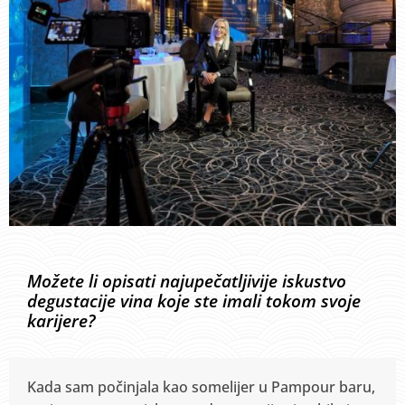
Možete li opisati najupečatljivije iskustvo
degustacije vina koje ste imali tokom svoje
karijere?
Kada sam počinjala kao somelijer u Pampour baru,