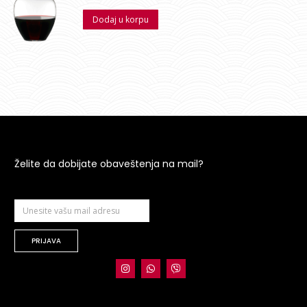
Dodaj u korpu
Želite da dobijate obaveštenja na mail?
PRIJAVA