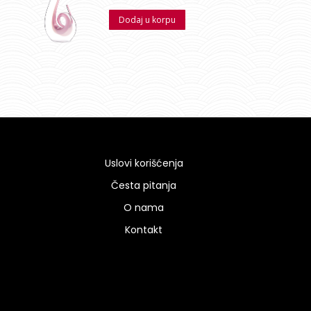
Dodaj u korpu
Uslovi korišćenja
Česta pitanja
O nama
Kontakt