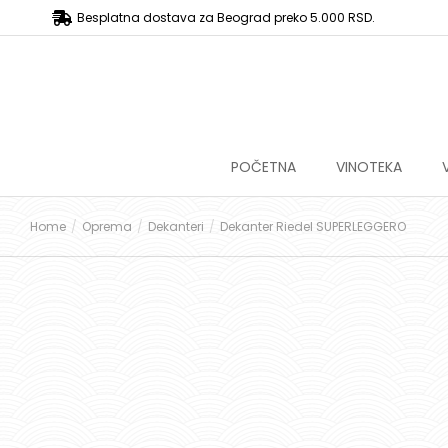
Besplatna dostava za Beograd preko 5.000 RSD.
POČETNA
VINOTEKA
Home
Oprema
Dekanteri
Dekanter Riedel SUPERLEGGERO
You are here: