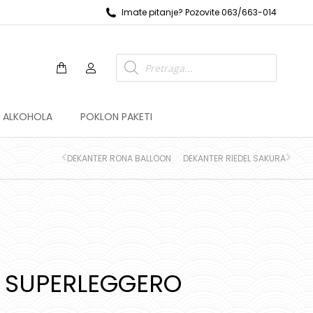
Imate pitanje? Pozovite 063/663-014
Z ALKOHOLA
POKLON PAKETI
DEKANTER RONA BALLOON
DEKANTER RIEDEL SAKURA
L SUPERLEGGERO